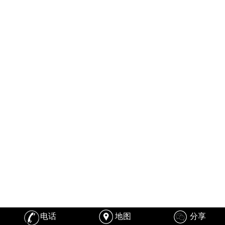
电话
地图
分享