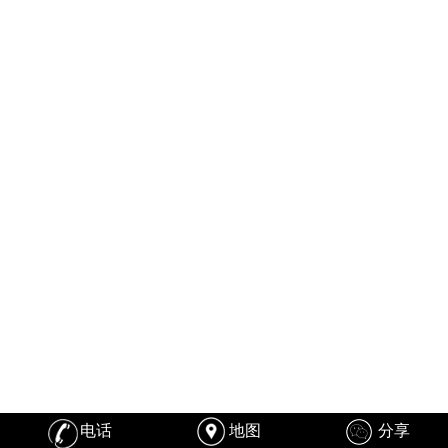
电话
地图
分享