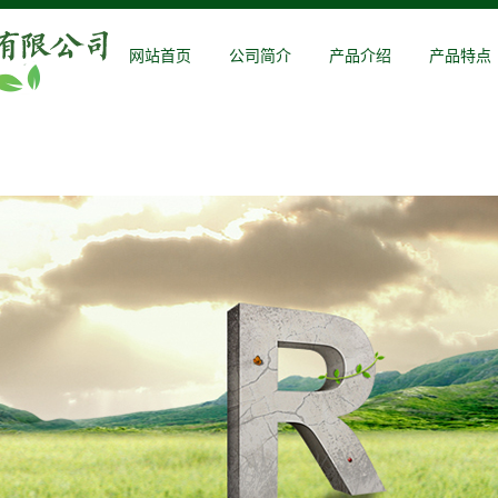
网站首页
公司简介
产品介绍
产品特点
公司简介
鸡粪有机肥
猪粪有机肥
人参有机肥
蓝莓有机肥
葡萄有机肥
营业执照