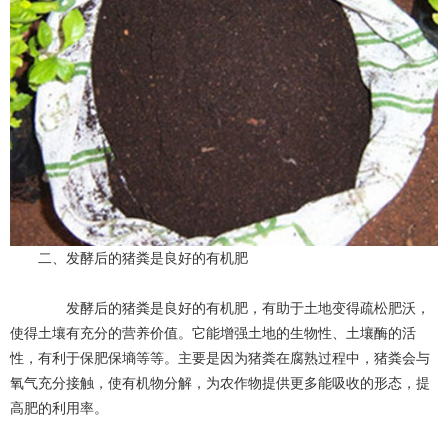
二、发酵后的猪粪是良好的有机肥
发酵后的猪粪是良好的有机肥，有助于土地变得疏松肥沃，
使得土壤有充分的营养价值。它能增强土地的生物性、土壤酶的活
性，有利于保肥保墒等等。主要是因为猪粪在腐熟过程中，猪粪会与
氧气充分接触，使有机物分解，为农作物提供更多能吸收的形态，提
高肥的利用率。