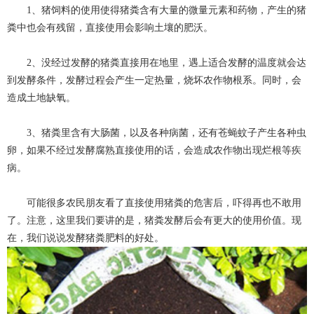
1、猪饲料的使用使得猪粪含有大量的微量元素和药物，产生的猪
粪中也会有残留，直接使用会影响土壤的肥沃。
2、没经过发酵的猪粪直接用在地里，遇上适合发酵的温度就会达
到发酵条件，发酵过程会产生一定热量，烧坏农作物根系。同时，会
造成土地缺氧。
3、猪粪里含有大肠菌，以及各种病菌，还有苍蝇蚊子产生各种虫
卵，如果不经过发酵腐熟直接使用的话，会造成农作物出现烂根等疾
病。
可能很多农民朋友看了直接使用猪粪的危害后，吓得再也不敢用
了。注意，这里我们要讲的是，猪粪发酵后会有更大的使用价值。现
在，我们说说发酵猪粪肥料的好处。